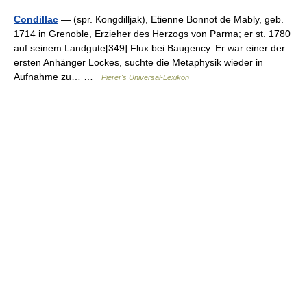
Condillac
— (spr. Kongdilljak), Etienne Bonnot de Mably, geb.
1714 in Grenoble, Erzieher des Herzogs von Parma; er st. 1780
auf seinem Landgute[349] Flux bei Baugency. Er war einer der
ersten Anhänger Lockes, suchte die Metaphysik wieder in
Aufnahme zu… …
Pierer's Universal-Lexikon