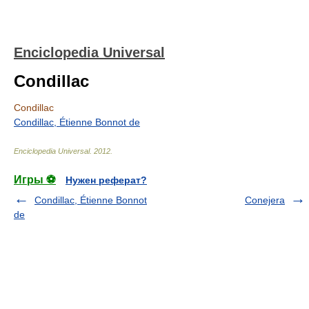
Enciclopedia Universal
Condillac
Condillac
Condillac, Étienne Bonnot de
Enciclopedia Universal
.
2012
.
Игры ⚽
Нужен реферат?
Condillac, Étienne Bonnot
Conejera
de